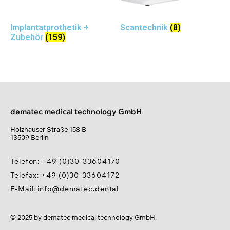
Implantatprothetik +
Scantechnik
(8)
Zubehör
(159)
dematec medical technology GmbH
Holzhauser Straße 158 B
13509 Berlin
Telefon: +49 (0)30-33604170
Telefax: +49 (0)30-33604172
E-Mail: info@dematec.dental
© 2025 by dematec medical technology GmbH.