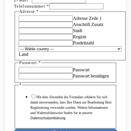
E-Mail
*
Telefonnummer
*
Adresse
*
Adresse Zeile 1
Anschrift Zusatz
Stadt
Region
Postleitzahl
Land
Passwort
*
Persönliche
Daten
Passwort
Adresse
Passwort bestätigen
*
Mit dem Absenden des Formulars erklären Sie sich
damit einverstanden, dass Ihre Daten zur Bearbeitung Ihrer
Registrierung verwendet werden. Weitere Informationen
und Widerrufshinweise finden Sie in unserer
Datenschutzerklärung.