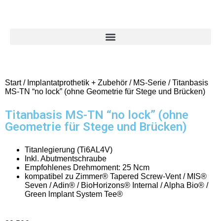
Start
/
Implantatprothetik + Zubehör
/
MS-Serie
/ Titanbasis
MS-TN “no lock” (ohne Geometrie für Stege und Brücken)
Titanbasis MS-TN “no lock” (ohne
Geometrie für Stege und Brücken)
Titanlegierung (Ti6AL4V)
Inkl. Abutmentschraube
Empfohlenes Drehmoment: 25 Ncm
kompatibel zu Zimmer® Tapered Screw-Vent / MIS®
Seven / Adin® / BioHorizons® Internal / Alpha Bio® /
Green lmplant System Tee®