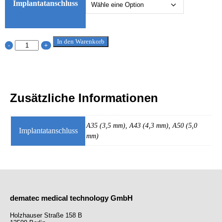
Implantatanschluss
In den Warenkorb
-
+
Zusätzliche Informationen
A35 (3,5 mm), A43 (4,3 mm), A50 (5,0
Implantatanschluss
mm)
dematec medical technology GmbH
Holzhauser Straße 158 B