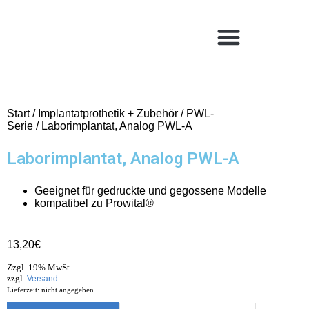
Start
/
Implantatprothetik + Zubehör
/
PWL-
Serie
/ Laborimplantat, Analog PWL-A
Laborimplantat, Analog PWL-A
Geeignet für gedruckte und gegossene Modelle
kompatibel zu Prowital®
13,20
€
Zzgl. 19% MwSt.
zzgl.
Versand
Lieferzeit: nicht angegeben