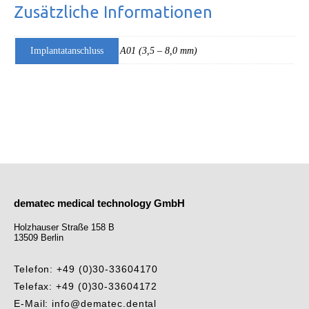
Zusätzliche Informationen
Implantatanschluss
A01 (3,5 – 8,0 mm)
dematec medical technology GmbH
Holzhauser Straße 158 B
13509 Berlin
Telefon: +49 (0)30-33604170
Telefax: +49 (0)30-33604172
E-Mail: info@dematec.dental