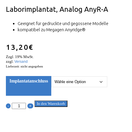
Laborimplantat, Analog AnyR-A
Geeignet für gedruckte und gegossene Modelle
kompatibel zu Megagen Anyridge®
13,20
€
Zzgl. 19% MwSt.
zzgl.
Versand
Lieferzeit: nicht angegeben
Implantatanschluss
In den Warenkorb
-
+