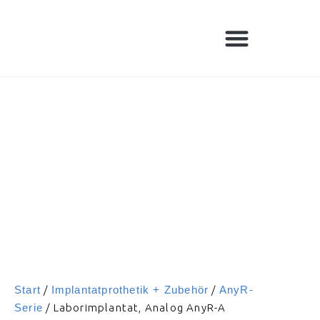
Start
/
Implantatprothetik + Zubehör
/
AnyR-
Serie
/ Laborimplantat, Analog AnyR-A