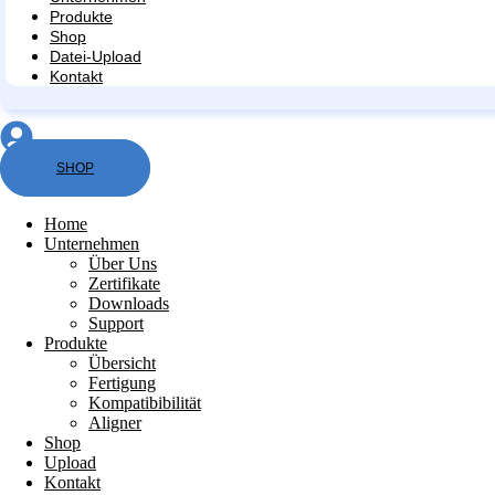
Produkte
Shop
Datei-Upload
Kontakt
SHOP
Home
Unternehmen
Über Uns
Zertifikate
Downloads
Support
Produkte
Übersicht
Fertigung
Kompatibibilität
Aligner
Shop
Upload
Kontakt