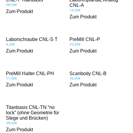
38,50
€
CNL-A
13,20
€
Zum Produkt
Zum Produkt
Laborschraube CNL-S T
PreMill CNL-P
4,20
€
32,00
€
Zum Produkt
Zum Produkt
PreMill Halter CNL-PH
Scanbody CNL-B
11,00
€
35,00
€
Zum Produkt
Zum Produkt
Titanbasis CNL-TN “no
lock” (ohne Geometrie für
Stege und Brücken)
38,50
€
Zum Produkt